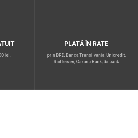
TUIT
PLATĂ ÎN RATE
0 lei.
prin BRD, Banca Transilvania, Unicredit,
Raiffeisen, Garanti Bank, tbi bank