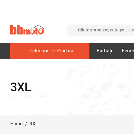
Categorii De Produse
Bărbați
Feme
3XL
Home
/
3XL