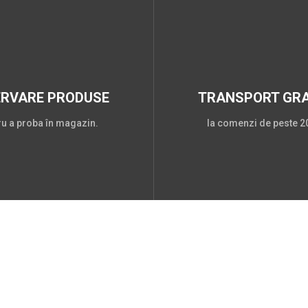
ERVARE PRODUSE
TRANSPORT GRA
ru a proba în magazin.
la comenzi de peste 20