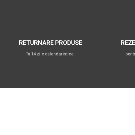
RETURNARE PRODUSE
REZ
în 14 zile calendaristice.
pent