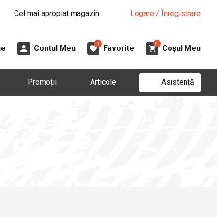
Cel mai apropiat magazin
Logare / Înregistrare
0
0
ne
Contul Meu
Favorite
Coșul Meu
Asistență
Promoții
Articole