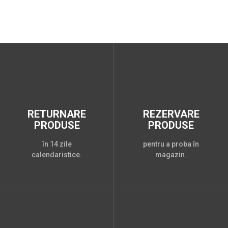
RETURNARE
REZERVARE
PRODUSE
PRODUSE
în 14 zile
pentru a proba în
calendaristice.
magazin.