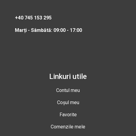
+40 745 153 295
Marți - Sâmbătă: 09:00 - 17:00
Linkuri utile
Contul meu
Coșul meu
Favorite
Comenzile mele