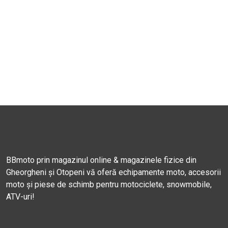
BBmoto prin magazinul online & magazinele fizice din
Gheorgheni și Otopeni vă oferă echipamente moto, accesorii
moto și piese de schimb pentru motociclete, snowmobile,
ATV-uri!