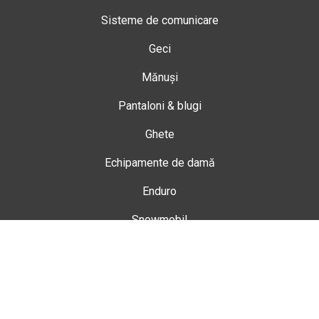
Sisteme de comunicare
Geci
Mănuși
Pantaloni & blugi
Ghete
Echipamente de damă
Enduro
Snowmobil
Accesorii