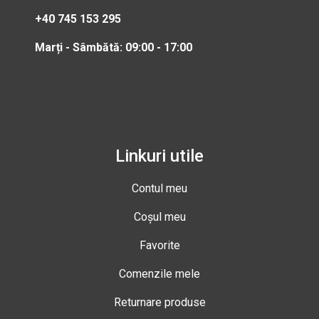
+40 745 153 295
Marți - Sâmbătă: 09:00 - 17:00
Linkuri utile
Contul meu
Coșul meu
Favorite
Comenzile mele
Returnare produse