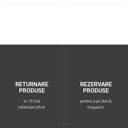
RETURNARE
REZERVARE
PRODUSE
PRODUSE
în 14 zile
pentru a proba în
calendaristice.
magazin.