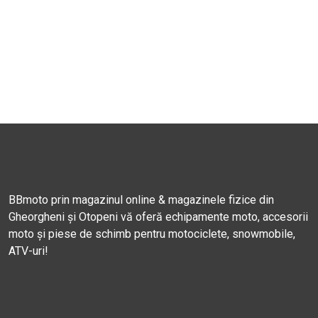
BBmoto prin magazinul online & magazinele fizice din
Gheorgheni și Otopeni vă oferă echipamente moto, accesorii
moto și piese de schimb pentru motociclete, snowmobile,
ATV-uri!