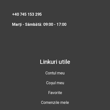
+40 745 153 295
Marți - Sâmbătă: 09:00 - 17:00
Linkuri utile
Contul meu
Coșul meu
Favorite
Comenzile mele