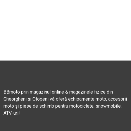
BBmoto prin magazinul online & magazinele fizice din
Gheorgheni și Otopeni vă oferă echipamente moto, accesorii
moto și piese de schimb pentru motociclete, snowmobile,
ATV-uri!