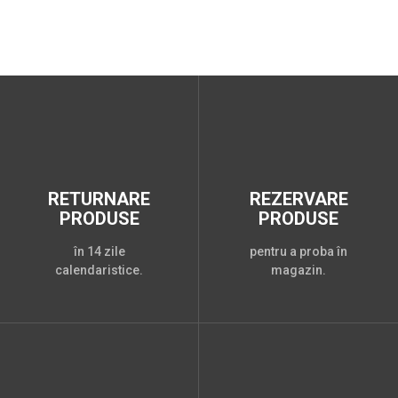
RETURNARE
REZERVARE
PRODUSE
PRODUSE
în 14 zile
pentru a proba în
calendaristice.
magazin.