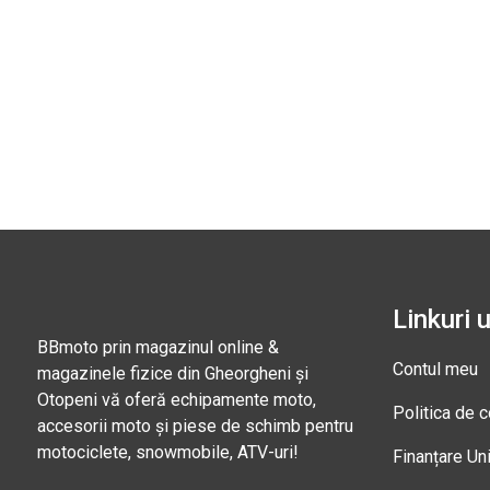
Linkuri u
BBmoto prin magazinul online &
Contul meu
magazinele fizice din Gheorgheni și
Otopeni vă oferă echipamente moto,
Politica de c
accesorii moto și piese de schimb pentru
motociclete, snowmobile, ATV-uri!
Finanțare Un