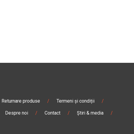
Returnare produse
/
Termeni și condiții
/
Despre noi
/
Contact
/
Știri & media
/