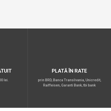
TUIT
PLATĂ ÎN RATE
0 lei.
prin BRD, Banca Transilvania, Unicredit,
Raiffeisen, Garanti Bank, tbi bank