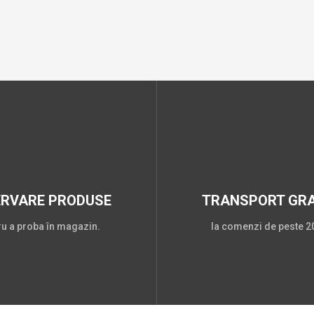
ERVARE PRODUSE
TRANSPORT GRA
ru a proba în magazin.
la comenzi de peste 20