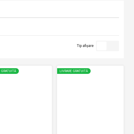
Tip afișare
E GRATUITĂ
LIVRARE GRATUITĂ