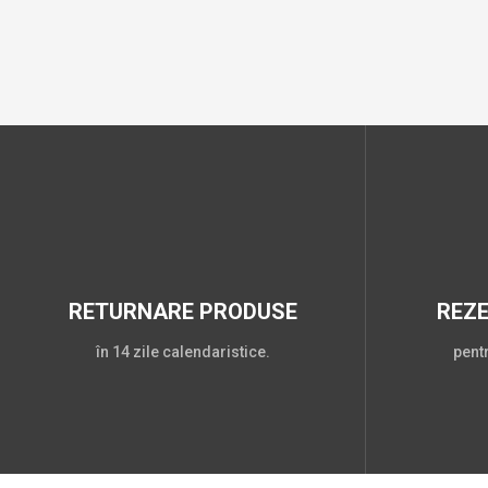
RETURNARE PRODUSE
REZ
în 14 zile calendaristice.
pent