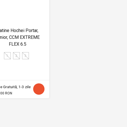
atine Hochei Portar,
nior, CCM EXTREME
FLEX 6.5
1
2
3
e Gratuită, 1-3 zile
.00 RON