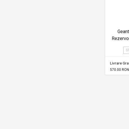
Geant
Rezervo
S
Livrare Grat
570.00 RON