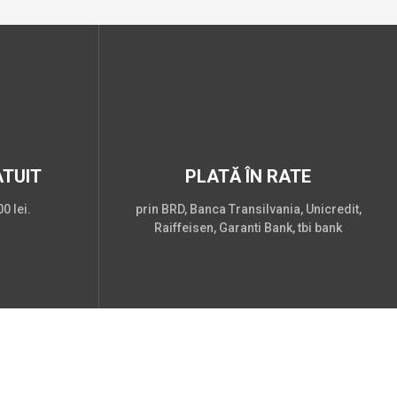
TUIT
PLATĂ ÎN RATE
0 lei.
prin BRD, Banca Transilvania, Unicredit,
Raiffeisen, Garanti Bank, tbi bank