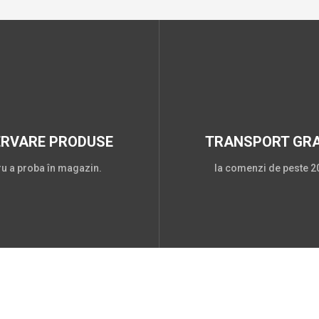
ERVARE PRODUSE
TRANSPORT GRA
ru a proba în magazin.
la comenzi de peste 20