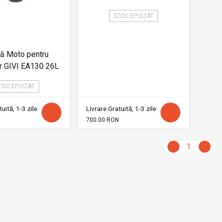
STOC EPUIZAT
ă Moto pentru
r GIVI EA130 26L
TOC EPUIZAT
uită, 1-3 zile
Livrare Gratuită, 1-3 zile
700.00 RON
1