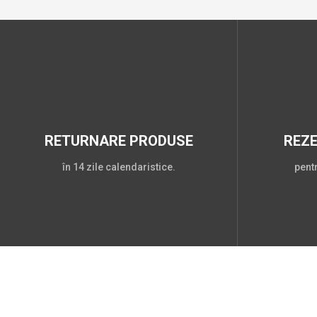
RETURNARE PRODUSE
REZ
în 14 zile calendaristice.
pent