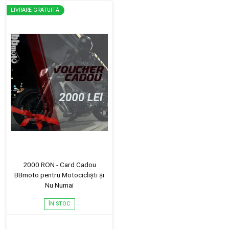
LIVRARE GRATUITĂ
2000 RON - Card Cadou
BBmoto pentru Motocicliști și
Nu Numai
ÎN STOC