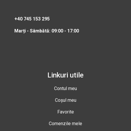
+40 745 153 295
Marți - Sâmbătă: 09:00 - 17:00
Linkuri utile
Contul meu
Coșul meu
Favorite
Comenzile mele