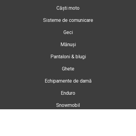
Căști moto
Sisteme de comunicare
Geci
Mănuși
Pantaloni & blugi
Ghete
Echipamente de damă
Enduro
Snowmobil
Accesorii