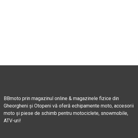
BBmoto prin magazinul online & magazinele fizice din
Gheorgheni și Otopeni vă oferă echipamente moto, accesorii
moto și piese de schimb pentru motociclete, snowmobile,
ATV-uri!