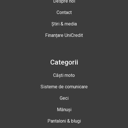
Despre noi
Contact
Știri & media
Finanțare UniCredit
Categorii
Căști moto
Sisteme de comunicare
Geci
Mănuși
Pantaloni & blugi