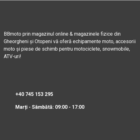
BBmoto prin magazinul online & magazinele fizice din
Gheorgheni și Otopeni vă oferă echipamente moto, accesorii
moto și piese de schimb pentru motociclete, snowmobile,
ATV-uri!
+40 745 153 295
Marți - Sâmbătă: 09:00 - 17:00