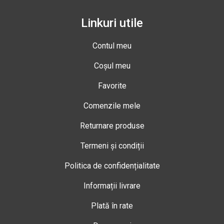
Linkuri utile
Contul meu
Coșul meu
Favorite
Comenzile mele
Returnare produse
Termeni și condiții
Politica de confidențialitate
Informații livrare
Plată în rate