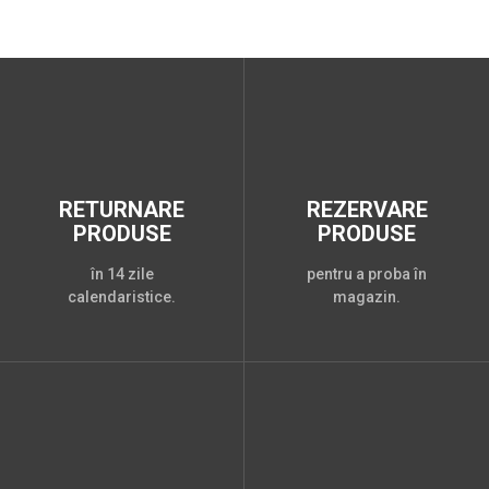
RETURNARE
REZERVARE
PRODUSE
PRODUSE
în 14 zile
pentru a proba în
calendaristice.
magazin.