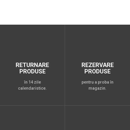
RETURNARE
REZERVARE
PRODUSE
PRODUSE
în 14 zile
pentru a proba în
calendaristice.
magazin.