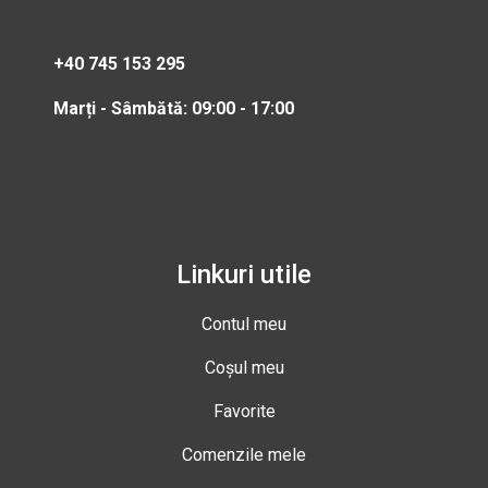
+40 745 153 295
Marți - Sâmbătă: 09:00 - 17:00
Linkuri utile
Contul meu
Coșul meu
Favorite
Comenzile mele