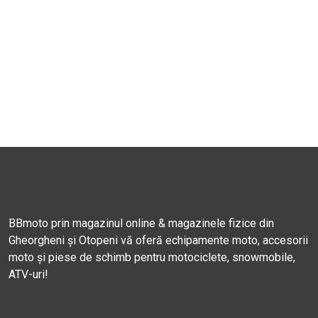
BBmoto prin magazinul online & magazinele fizice din
Gheorgheni și Otopeni vă oferă echipamente moto, accesorii
moto și piese de schimb pentru motociclete, snowmobile,
ATV-uri!