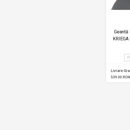
Geantă 
KRIEGA
S
Livrare Grat
539.00 RON