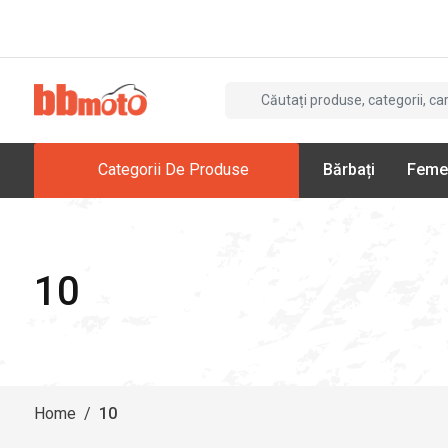
Categorii De Produse
Bărbați
Feme
10
Home
/
10