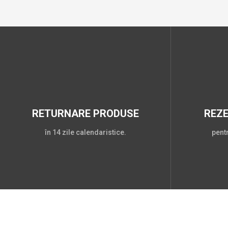
RETURNARE PRODUSE
REZ
în 14 zile calendaristice.
pent