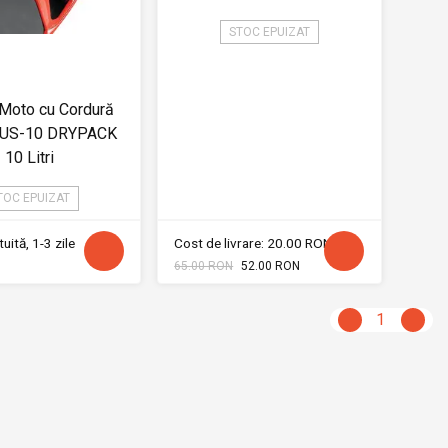
STOC EPUIZAT
Moto cu Cordură
 US-10 DRYPACK
10 Litri
TOC EPUIZAT
uită, 1-3 zile
Cost de livrare: 20.00 RON
65.00 RON
52.00 RON
1