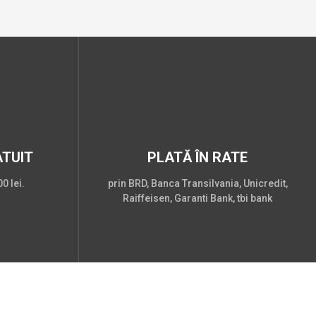
TUIT
PLATĂ ÎN RATE
0 lei.
prin BRD, Banca Transilvania, Unicredit,
Raiffeisen, Garanti Bank, tbi bank