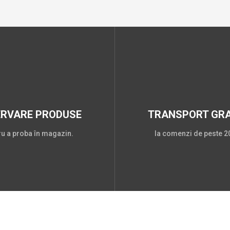
ERVARE PRODUSE
TRANSPORT GRA
ru a proba în magazin.
la comenzi de peste 20