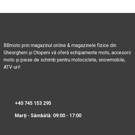
BBmoto prin magazinul online & magazinele fizice din
Gheorgheni și Otopeni vă oferă echipamente moto, accesorii
moto și piese de schimb pentru motociclete, snowmobile,
ATV-uri!
+40 745 153 295
Marți - Sâmbătă: 09:00 - 17:00