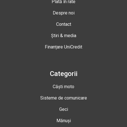
Plată în rate
Despre noi
Contact
Știri & media
Finanțare UniCredit
Categorii
Căști moto
Sisteme de comunicare
Geci
Mănuși