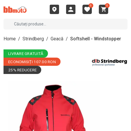
0
0
Home
/
Strindberg
/
Geacă
/
Softshell - Windstopper
LIVRARE GRATUITĂ
ECONOMISIȚI 107.00 RON
25% REDUCERE