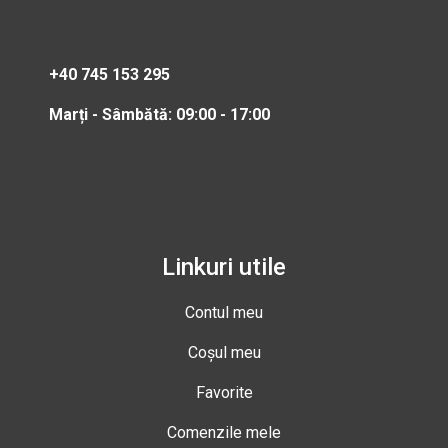
+40 745 153 295
Marți - Sâmbătă: 09:00 - 17:00
Linkuri utile
Contul meu
Coșul meu
Favorite
Comenzile mele