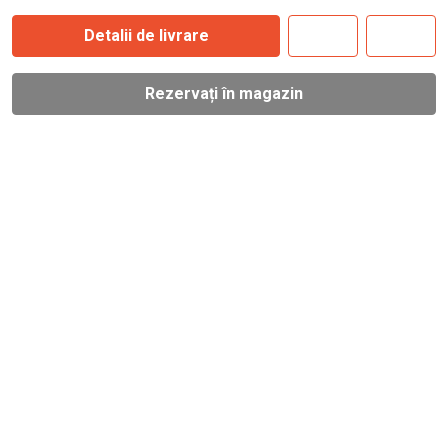
Detalii de livrare
Rezervați în magazin