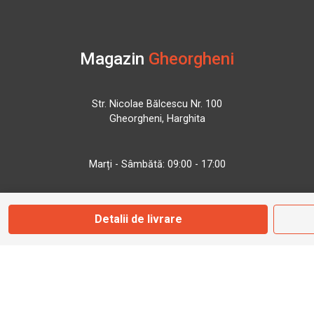
Magazin
Gheorgheni
Str. Nicolae Bălcescu Nr. 100
Gheorgheni, Harghita
Marți - Sâmbătă: 09:00 - 17:00
0745 153 295
Detalii de livrare
info@bbmoto.ro