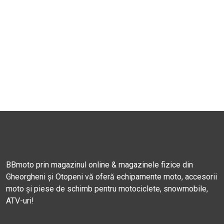
BBmoto prin magazinul online & magazinele fizice din
Gheorgheni și Otopeni vă oferă echipamente moto, accesorii
moto și piese de schimb pentru motociclete, snowmobile,
ATV-uri!