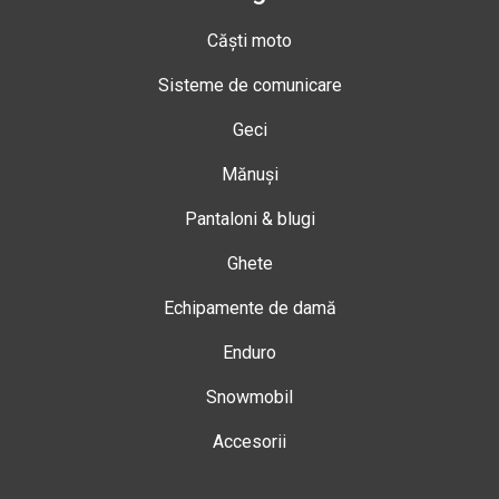
Căști moto
Sisteme de comunicare
Geci
Mănuși
Pantaloni & blugi
Ghete
Echipamente de damă
Enduro
Snowmobil
Accesorii