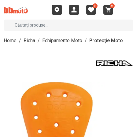
0
0
Home
/
Richa
/
Echipamente Moto
/
Protecţie Moto