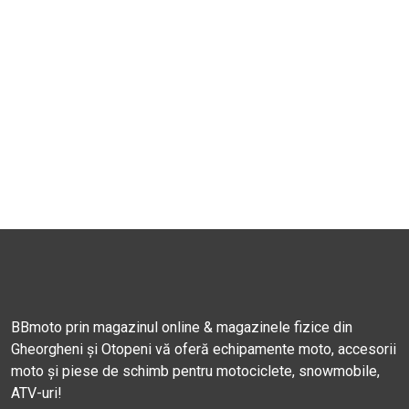
BBmoto prin magazinul online & magazinele fizice din
Gheorgheni și Otopeni vă oferă echipamente moto, accesorii
moto și piese de schimb pentru motociclete, snowmobile,
ATV-uri!