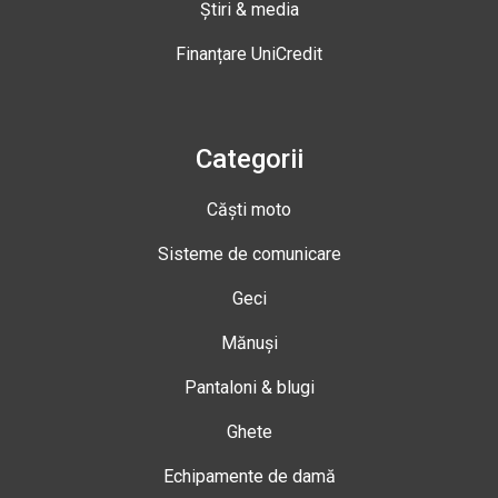
Știri & media
Finanțare UniCredit
Categorii
Căști moto
Sisteme de comunicare
Geci
Mănuși
Pantaloni & blugi
Ghete
Echipamente de damă