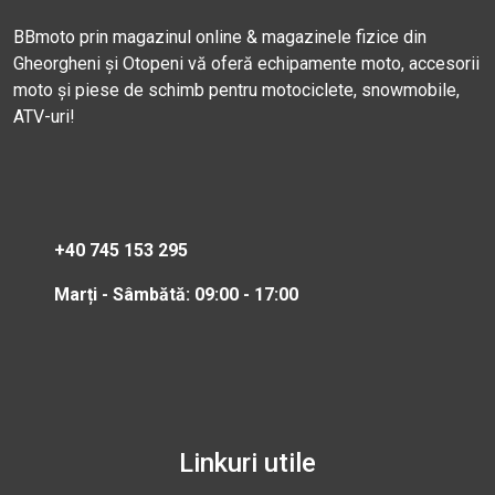
BBmoto prin magazinul online & magazinele fizice din
Gheorgheni și Otopeni vă oferă echipamente moto, accesorii
moto și piese de schimb pentru motociclete, snowmobile,
ATV-uri!
+40 745 153 295
Marți - Sâmbătă: 09:00 - 17:00
Linkuri utile