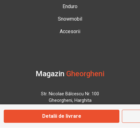
Enduro
Snowmobil
Accesorii
Magazin
Gheorgheni
Str. Nicolae Bălcescu Nr. 100
Gheorgheni, Harghita
Detalii de livrare
Marți - Sâmbătă: 09:00 - 17:00