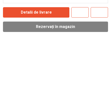
Detalii de livrare
Rezervați în magazin