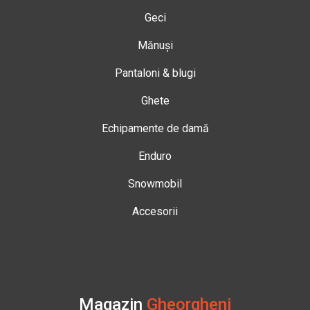
Geci
Mănuși
Pantaloni & blugi
Ghete
Echipamente de damă
Enduro
Snowmobil
Accesorii
Magazin
Gheorgheni