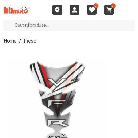
0
0
Home
/
Piese