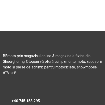
BBmoto prin magazinul online & magazinele fizice din
Gheorgheni și Otopeni vă oferă echipamente moto, accesorii
moto și piese de schimb pentru motociclete, snowmobile,
ATV-uri!
+40 745 153 295