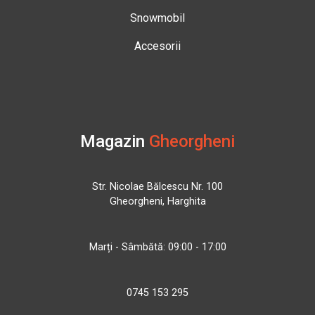
Snowmobil
Accesorii
Magazin
Gheorgheni
Str. Nicolae Bălcescu Nr. 100
Gheorgheni, Harghita
Marți - Sâmbătă: 09:00 - 17:00
0745 153 295