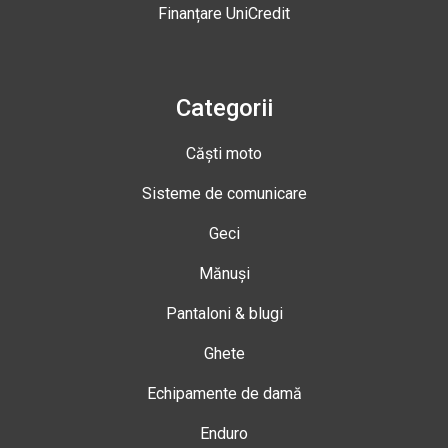
Finanțare UniCredit
Categorii
Căști moto
Sisteme de comunicare
Geci
Mănuși
Pantaloni & blugi
Ghete
Echipamente de damă
Enduro