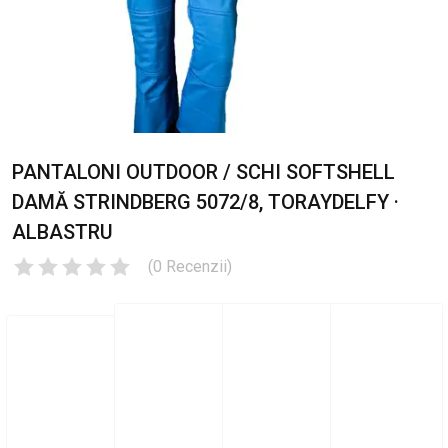
PANTALONI OUTDOOR / SCHI SOFTSHELL
DAMĂ STRINDBERG 5072/8, TORAYDELFY ·
ALBASTRU
(
0
Recenzii
)