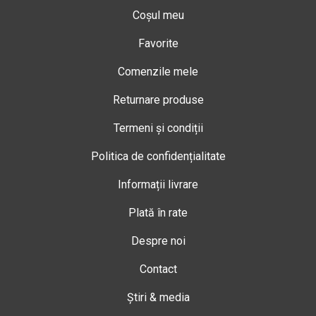
Coșul meu
Favorite
Comenzile mele
Returnare produse
Termeni și condiții
Politica de confidențialitate
Informații livrare
Plată în rate
Despre noi
Contact
Știri & media