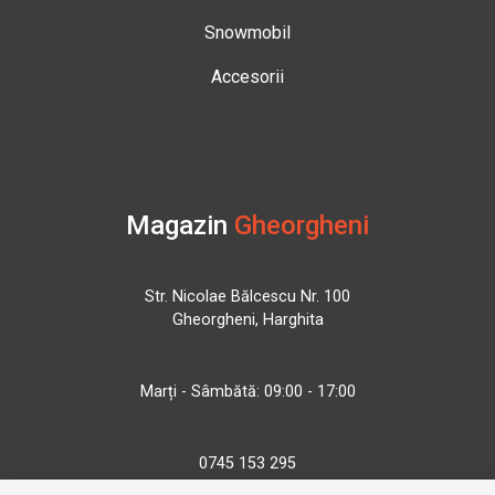
Snowmobil
Accesorii
Magazin
Gheorgheni
Str. Nicolae Bălcescu Nr. 100
Gheorgheni, Harghita
Marți - Sâmbătă: 09:00 - 17:00
0745 153 295