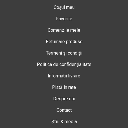
Coșul meu
Favorite
Comenzile mele
Returnare produse
Termeni și condiții
Politica de confidențialitate
Informații livrare
Plată în rate
Despre noi
Contact
Știri & media