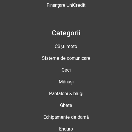
Finanțare UniCredit
Categorii
Căști moto
Sisteme de comunicare
Geci
Mănuși
Pantaloni & blugi
Ghete
Echipamente de damă
Enduro