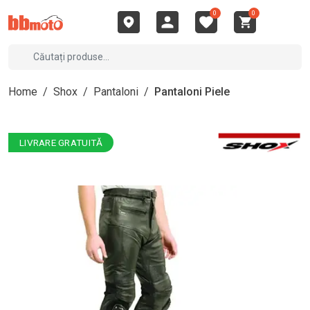
0
0
Home
/
Shox
/
Pantaloni
/
Pantaloni Piele
LIVRARE GRATUITĂ