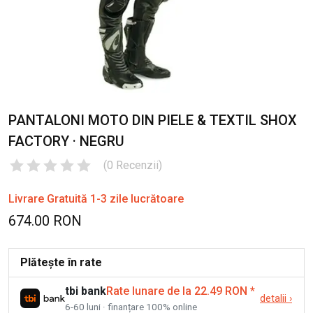
PANTALONI MOTO DIN PIELE & TEXTIL SHOX
FACTORY · NEGRU
(
0
Recenzii
)
Livrare Gratuită 1-3 zile lucrătoare
674.00 RON
Plătește în rate
tbi bank
Rate lunare de la 22.49 RON
*
detalii
›
6-60 luni · finanțare 100% online