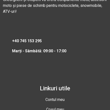
moto și piese de schimb pentru motociclete, snowmobile,
ATV-uri!
+40 745 153 295
Marți - Sâmbătă: 09:00 - 17:00
Linkuri utile
Contul meu
Coșul meu