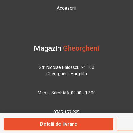
Accesorii
Magazin
Gheorgheni
Str. Nicolae Bălcescu Nr. 100
Gheorgheni, Harghita
Marți - Sâmbătă: 09:00 - 17:00
0745 153 295
Detalii de livrare
info@bbmoto.ro