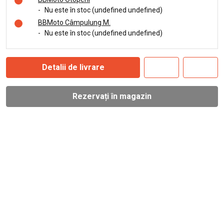
-
Nu este în stoc (undefined undefined)
BBMoto Câmpulung M.
-
Nu este în stoc (undefined undefined)
Detalii de livrare
Rezervați în magazin