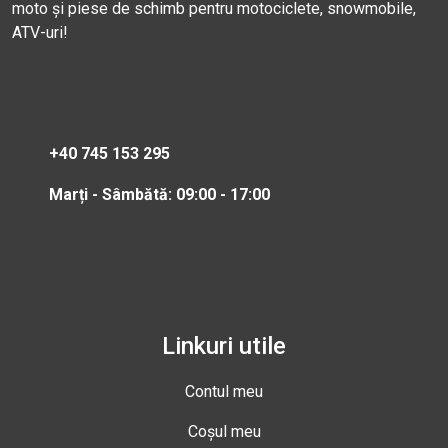
moto și piese de schimb pentru motociclete, snowmobile,
ATV-uri!
+40 745 153 295
Marți - Sâmbătă: 09:00 - 17:00
Linkuri utile
Contul meu
Coșul meu