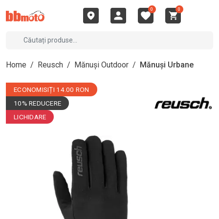
0
0
Home
/
Reusch
/
Mănuși Outdoor
/
Mănuși Urbane
ECONOMISIȚI 14.00 RON
10% REDUCERE
LICHIDARE