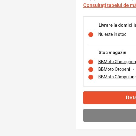
Consultați tabelul de m
Livrare la domicili
Nu este în stoc
Stoc magazin
BBMoto Gheorghen
BBMoto Otopeni
-
BBMoto Câmpulung
Deta