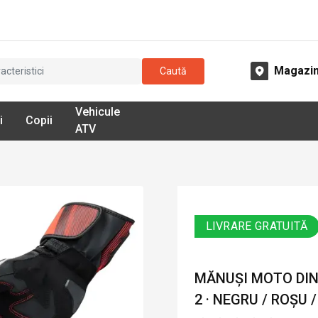
Magazi
Caută
Vehicule
i
Copii
ATV
LIVRARE GRATUITĂ
MĂNUȘI MOTO DIN 
2 · NEGRU / ROȘU 