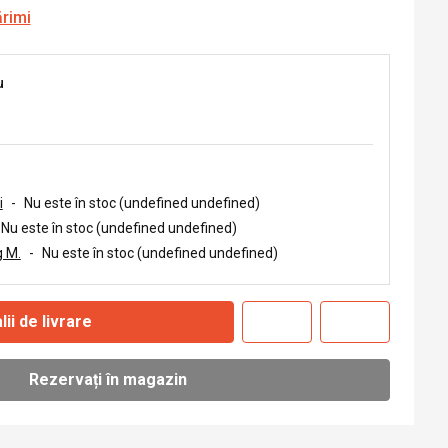
ărimi
u
i
-
Nu este în stoc (undefined undefined)
Nu este în stoc (undefined undefined)
 M.
-
Nu este în stoc (undefined undefined)
lii de livrare
Rezervați în magazin