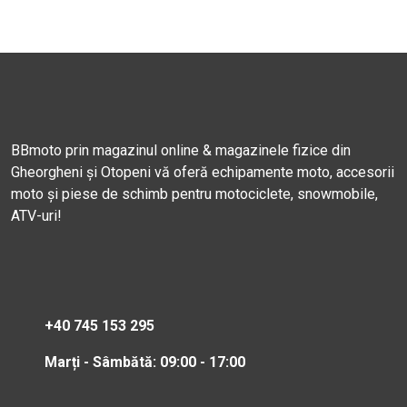
BBmoto prin magazinul online & magazinele fizice din
Gheorgheni și Otopeni vă oferă echipamente moto, accesorii
moto și piese de schimb pentru motociclete, snowmobile,
ATV-uri!
+40 745 153 295
Marți - Sâmbătă: 09:00 - 17:00