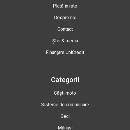
Plată în rate
Despre noi
Contact
Știri & media
Finanțare UniCredit
Categorii
Căști moto
Sisteme de comunicare
Geci
Mănuși