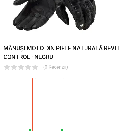
MĂNUȘI MOTO DIN PIELE NATURALĂ REVIT
CONTROL · NEGRU
(
0
Recenzii
)