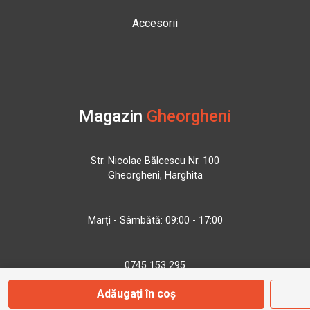
Accesorii
Magazin
Gheorgheni
Str. Nicolae Bălcescu Nr. 100
Gheorgheni, Harghita
Marți - Sâmbătă: 09:00 - 17:00
0745 153 295
Adăugați în coș