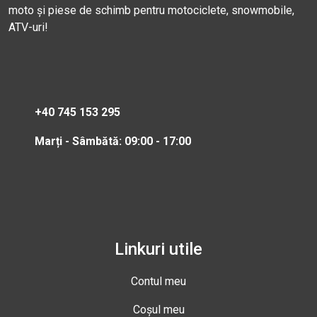
moto și piese de schimb pentru motociclete, snowmobile,
ATV-uri!
+40 745 153 295
Marți - Sâmbătă: 09:00 - 17:00
Linkuri utile
Contul meu
Coșul meu