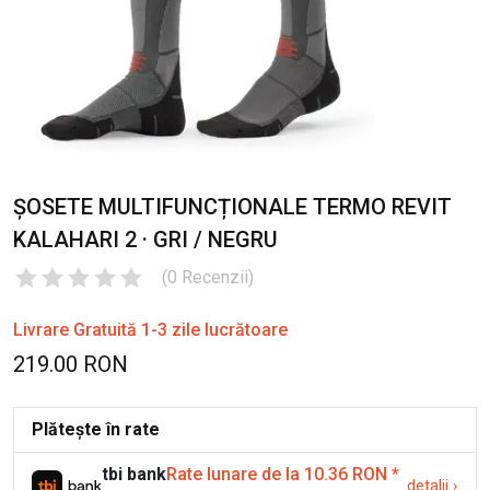
ȘOSETE MULTIFUNCȚIONALE TERMO REVIT
KALAHARI 2 · GRI / NEGRU
(
0
Recenzii
)
Livrare Gratuită 1-3 zile lucrătoare
219.00 RON
Plătește în rate
tbi bank
Rate lunare de la 10.36 RON
*
detalii
›