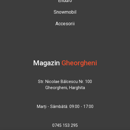
Enduro
Snowmobil
Accesorii
Magazin
Gheorgheni
Str. Nicolae Bălcescu Nr. 100
Gheorgheni, Harghita
Marți - Sâmbătă: 09:00 - 17:00
0745 153 295