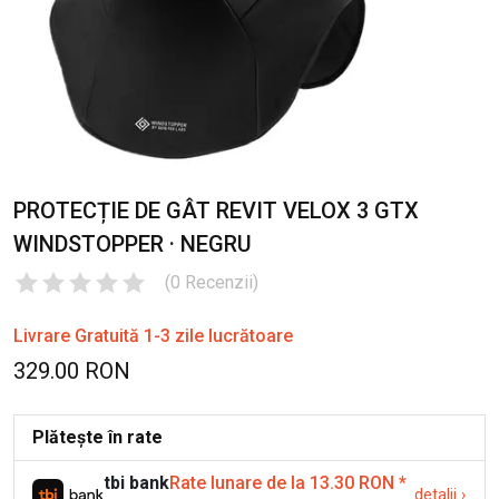
PROTECȚIE DE GÂT REVIT VELOX 3 GTX
WINDSTOPPER · NEGRU
(
0
Recenzii
)
Livrare Gratuită 1-3 zile lucrătoare
329.00 RON
Plătește în rate
tbi bank
Rate lunare de la 13.30 RON
*
detalii
›