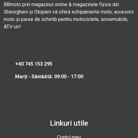
BBmoto prin magazinul online & magazinele fizice din
Gheorgheni și Otopeni vă oferă echipamente moto, accesorii
moto și piese de schimb pentru motociclete, snowmobile,
ATV-uri!
+40 745 153 295
Marți - Sâmbătă: 09:00 - 17:00
Linkuri utile
Contul meu