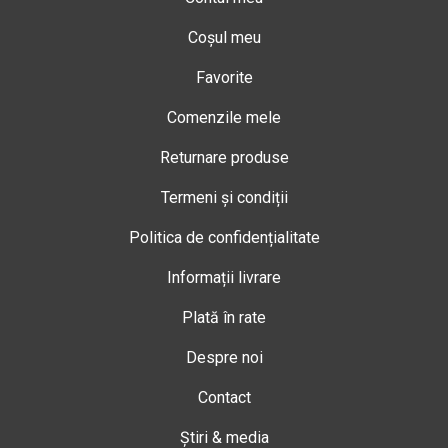
Coșul meu
Favorite
Comenzile mele
Returnare produse
Termeni și condiții
Politica de confidențialitate
Informații livrare
Plată în rate
Despre noi
Contact
Știri & media