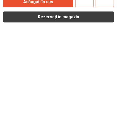
Adăugați în coș
Rezervați în magazin