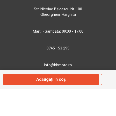
Str. Nicolae Bălcescu Nr. 100
Gheorgheni, Harghita
Marți - Sâmbătă: 09:00 - 17:00
0745 153 295
info@bbmoto.ro
Adăugați în coș
Magazin
Otopeni