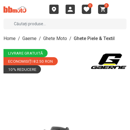
0
0
Home
/
Gaerne
/
Ghete Moto
/
Ghete Piele & Textil
LIVRARE GRATUITĂ
ECONOMISIȚI 82.50 RON
10% REDUCERE