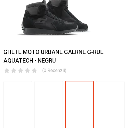
GHETE MOTO URBANE GAERNE G-RUE
AQUATECH · NEGRU
(
0
Recenzii
)