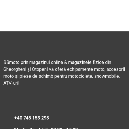
BBmoto prin magazinul online & magazinele fizice din
Gheorgheni și Otopeni vă oferă echipamente moto, accesorii
moto și piese de schimb pentru motociclete, snowmobile,
ATV-uri!
+40 745 153 295