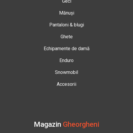
Geci
Mănuși
Pantaloni & blugi
Ghete
Echipamente de damă
Enduro
Snowmobil
Accesorii
Magazin
Gheorgheni