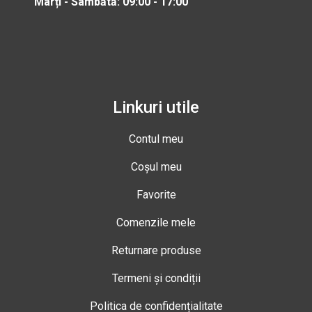
Marți - Sâmbătă: 09:00 - 17:00
Linkuri utile
Contul meu
Coșul meu
Favorite
Comenzile mele
Returnare produse
Termeni și condiții
Politica de confidențialitate