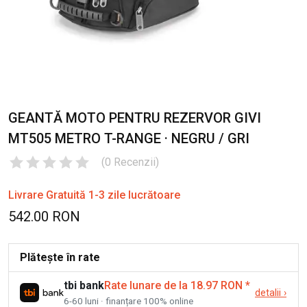
GEANTĂ MOTO PENTRU REZERVOR GIVI
MT505 METRO T-RANGE · NEGRU / GRI
(
0
Recenzii
)
Livrare Gratuită 1-3 zile lucrătoare
542.00 RON
Plătește în rate
tbi bank
Rate lunare de la 18.97 RON
*
detalii
›
6-60 luni · finanțare 100% online