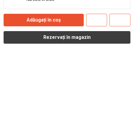
Adăugați în coș
Rezervați în magazin