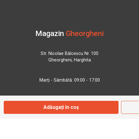
Magazin
Gheorgheni
Str. Nicolae Bălcescu Nr. 100
Gheorgheni, Harghita
Marți - Sâmbătă: 09:00 - 17:00
0745 153 295
Adăugați în coș
info@bbmoto.ro