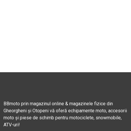
BBmoto prin magazinul online & magazinele fizice din
Gheorgheni și Otopeni vă oferă echipamente moto, accesorii
moto și piese de schimb pentru motociclete, snowmobile,
ATV-uri!