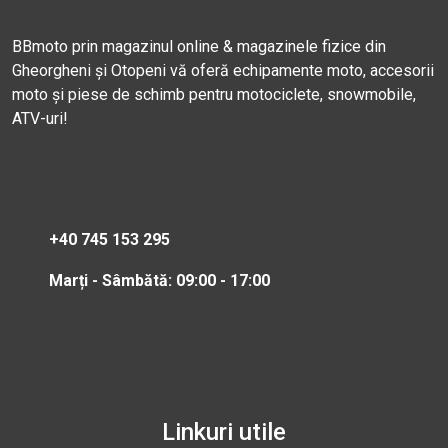
BBmoto prin magazinul online & magazinele fizice din
Gheorgheni și Otopeni vă oferă echipamente moto, accesorii
moto și piese de schimb pentru motociclete, snowmobile,
ATV-uri!
+40 745 153 295
Marți - Sâmbătă: 09:00 - 17:00
Linkuri utile