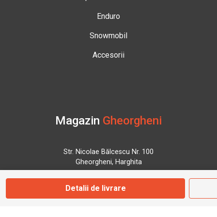
Enduro
Snowmobil
Accesorii
Magazin
Gheorgheni
Str. Nicolae Bălcescu Nr. 100
Gheorgheni, Harghita
Detalii de livrare
Marți - Sâmbătă: 09:00 - 17:00