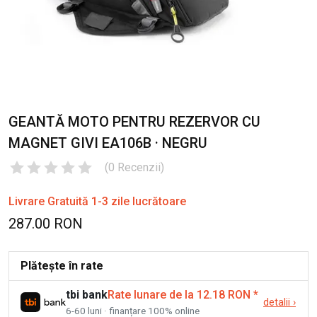
GEANTĂ MOTO PENTRU REZERVOR CU
MAGNET GIVI EA106B · NEGRU
(
0
Recenzii
)
Livrare Gratuită 1-3 zile lucrătoare
287.00 RON
Plătește în rate
tbi bank
Rate lunare de la 12.18 RON
*
detalii
›
6-60 luni · finanțare 100% online