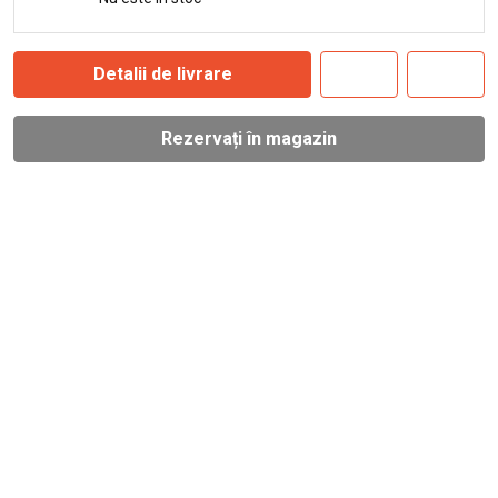
Detalii de livrare
Rezervați în magazin