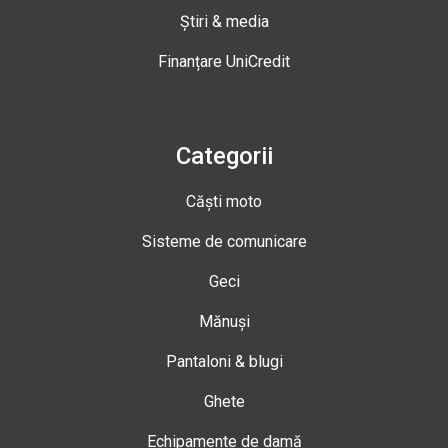
Știri & media
Finanțare UniCredit
Categorii
Căști moto
Sisteme de comunicare
Geci
Mănuși
Pantaloni & blugi
Ghete
Echipamente de damă