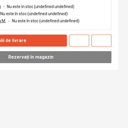
i
-
Nu este în stoc (undefined undefined)
Nu este în stoc (undefined undefined)
 M.
-
Nu este în stoc (undefined undefined)
lii de livrare
Rezervați în magazin