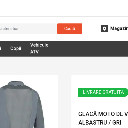
Magazi
Caută
Vehicule
i
Copii
ATV
LIVRARE GRATUITĂ
GEACĂ MOTO DE VA
ALBASTRU / GRI