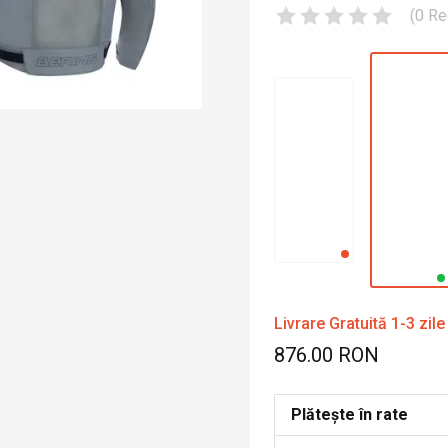
(
0
Re
Livrare Gratuită 1-3 zile
876.00 RON
Plătește în rate