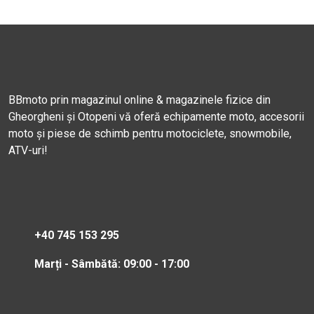
BBmoto prin magazinul online & magazinele fizice din
Gheorgheni și Otopeni vă oferă echipamente moto, accesorii
moto și piese de schimb pentru motociclete, snowmobile,
ATV-uri!
+40 745 153 295
Marți - Sâmbătă: 09:00 - 17:00