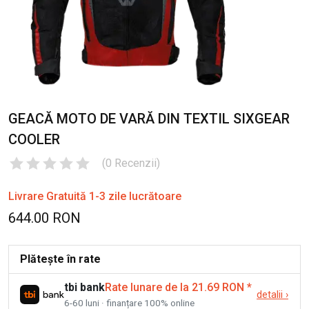
GEACĂ MOTO DE VARĂ DIN TEXTIL SIXGEAR
COOLER
(
0
Recenzii
)
Livrare Gratuită 1-3 zile lucrătoare
644.00 RON
Plătește în rate
tbi bank
Rate lunare de la 21.69 RON
*
detalii
›
6-60 luni · finanțare 100% online