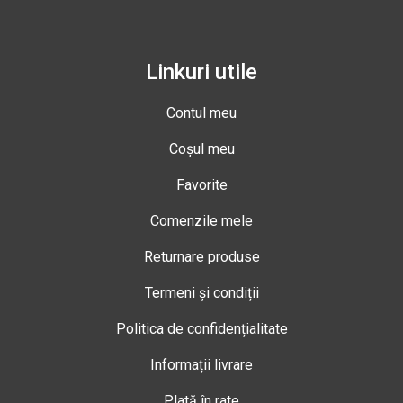
Linkuri utile
Contul meu
Coșul meu
Favorite
Comenzile mele
Returnare produse
Termeni și condiții
Politica de confidențialitate
Informații livrare
Plată în rate