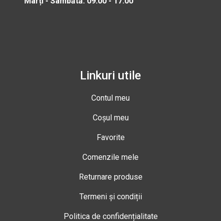
Marți - Sâmbătă: 09:00 - 17:00
Linkuri utile
Contul meu
Coșul meu
Favorite
Comenzile mele
Returnare produse
Termeni și condiții
Politica de confidențialitate