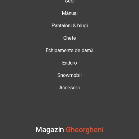
Geci
Mănuși
Pantaloni & blugi
Ghete
Echipamente de damă
Enduro
Snowmobil
Accesorii
Magazin
Gheorgheni