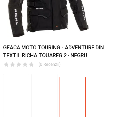
GEACĂ MOTO TOURING - ADVENTURE DIN
TEXTIL RICHA TOUAREG 2 · NEGRU
(
0
Recenzii
)