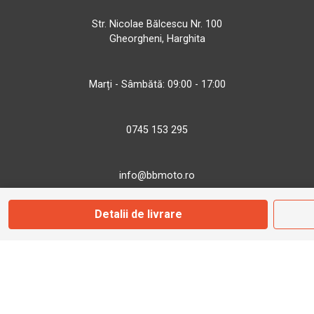
Str. Nicolae Bălcescu Nr. 100
Gheorgheni, Harghita
Marți - Sâmbătă: 09:00 - 17:00
0745 153 295
info@bbmoto.ro
Detalii de livrare
Magazin
Otopeni