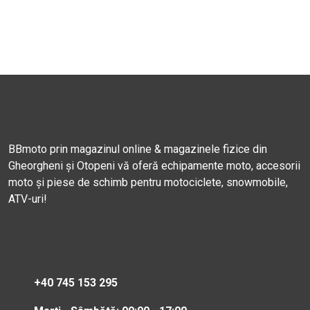
BBmoto prin magazinul online & magazinele fizice din
Gheorgheni și Otopeni vă oferă echipamente moto, accesorii
moto și piese de schimb pentru motociclete, snowmobile,
ATV-uri!
+40 745 153 295