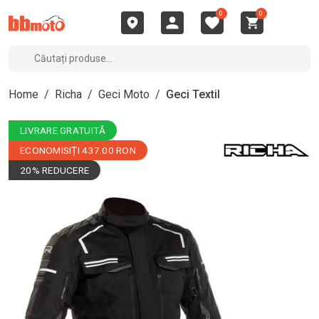
0
0
Home
/
Richa
/
Geci Moto
/
Geci Textil
LIVRARE GRATUITĂ
ECONOMISIȚI 437.00 RON
20% REDUCERE