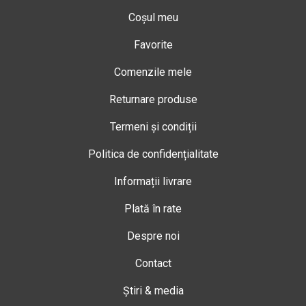
Coșul meu
Favorite
Comenzile mele
Returnare produse
Termeni și condiții
Politica de confidențialitate
Informații livrare
Plată în rate
Despre noi
Contact
Știri & media