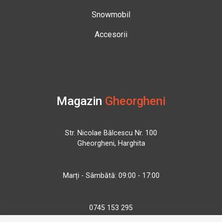
Snowmobil
Accesorii
Magazin
Gheorgheni
Str. Nicolae Bălcescu Nr. 100
Gheorgheni, Harghita
Marți - Sâmbătă: 09:00 - 17:00
0745 153 295