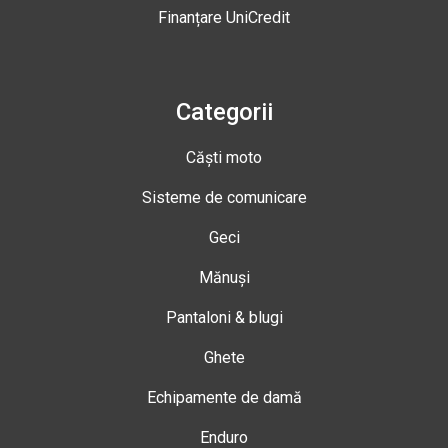
Finanțare UniCredit
Categorii
Căști moto
Sisteme de comunicare
Geci
Mănuși
Pantaloni & blugi
Ghete
Echipamente de damă
Enduro