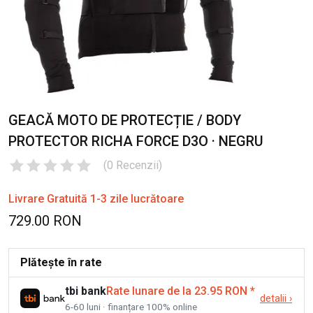
GEACĂ MOTO DE PROTECȚIE / BODY
PROTECTOR RICHA FORCE D3O · NEGRU
(
0
Recenzii
)
Livrare Gratuită 1-3 zile lucrătoare
729.00 RON
Plătește în rate
tbi bank
Rate lunare de la 23.95 RON
*
detalii
›
6-60 luni · finanțare 100% online