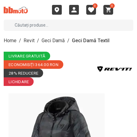
0
0
Home
/
Revit
/
Geci Damă
/
Geci Damă Textil
LIVRARE GRATUITĂ
ECONOMISIȚI 364.00 RON
28% REDUCERE
LICHIDARE