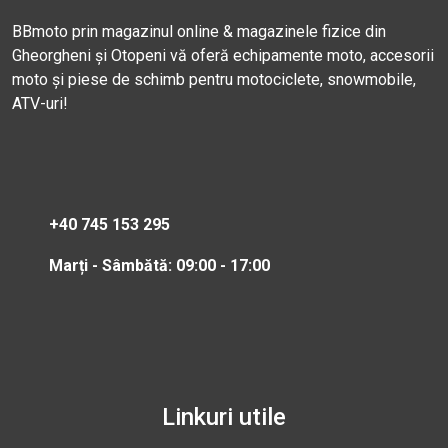
BBmoto prin magazinul online & magazinele fizice din
Gheorgheni și Otopeni vă oferă echipamente moto, accesorii
moto și piese de schimb pentru motociclete, snowmobile,
ATV-uri!
+40 745 153 295
Marți - Sâmbătă: 09:00 - 17:00
Linkuri utile