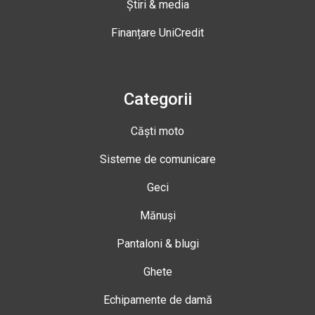
Știri & media
Finanțare UniCredit
Categorii
Căști moto
Sisteme de comunicare
Geci
Mănuși
Pantaloni & blugi
Ghete
Echipamente de damă