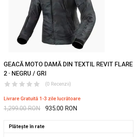
GEACĂ MOTO DAMĂ DIN TEXTIL REVIT FLARE
2 · NEGRU / GRI
(
0
Recenzii
)
Livrare Gratuită 1-3 zile lucrătoare
1,299.00 RON
935.00 RON
Plătește în rate