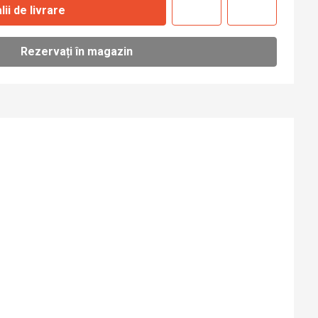
lii de livrare
Rezervați în magazin