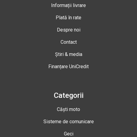
Informații livrare
Plată în rate
Despre noi
Contact
Știri & media
Finanțare UniCredit
Categorii
Căști moto
Sisteme de comunicare
Geci