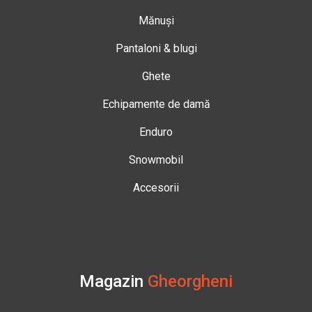
Mănuși
Pantaloni & blugi
Ghete
Echipamente de damă
Enduro
Snowmobil
Accesorii
Magazin
Gheorgheni