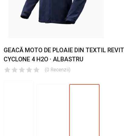
GEACĂ MOTO DE PLOAIE DIN TEXTIL REVIT
CYCLONE 4 H2O · ALBASTRU
(
0
Recenzii
)