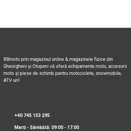
BBmoto prin magazinul online & magazinele fizice din
Gheorgheni și Otopeni vă oferă echipamente moto, accesorii
moto și piese de schimb pentru motociclete, snowmobile,
ATV-uri!
+40 745 153 295
Marți - Sâmbătă: 09:00 - 17:00