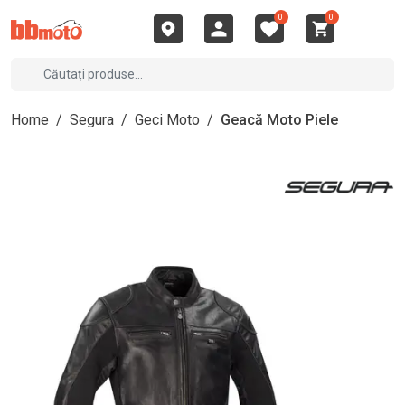
0
0
Home
/
Segura
/
Geci Moto
/
Geacă Moto Piele