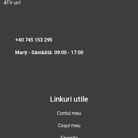
ATV-uri!
+40 745 153 295
Marți - Sâmbătă: 09:00 - 17:00
Linkuri utile
Contul meu
Coșul meu
Favorite