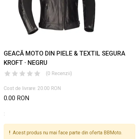
GEACĂ MOTO DIN PIELE & TEXTIL SEGURA
KROFT · NEGRU
(
0
Recenzii
)
Cost de livrare: 20.00 RON
0.00 RON
:
!
Acest produs nu mai face parte din oferta BBMoto.