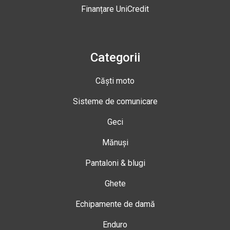
Finanțare UniCredit
Categorii
Căști moto
Sisteme de comunicare
Geci
Mănuși
Pantaloni & blugi
Ghete
Echipamente de damă
Enduro