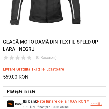
GEACĂ MOTO DAMĂ DIN TEXTIL SPEED UP
LARA · NEGRU
(
0
Recenzii
)
Livrare Gratuită 1-3 zile lucrătoare
569.00 RON
Plătește în rate
tbi bank
Rate lunare de la 19.69 RON
*
detalii
›
6-60 luni · finanțare 100% online