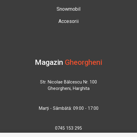
Snowmobil
Accesorii
Magazin
Gheorgheni
Str. Nicolae Bălcescu Nr. 100
Gheorgheni, Harghita
Marți - Sâmbătă: 09:00 - 17:00
0745 153 295