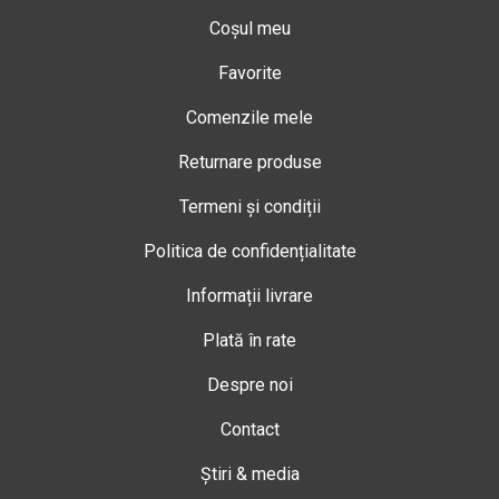
Coșul meu
Favorite
Comenzile mele
Returnare produse
Termeni și condiții
Politica de confidențialitate
Informații livrare
Plată în rate
Despre noi
Contact
Știri & media