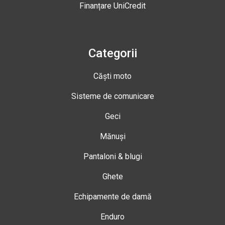
Finanțare UniCredit
Categorii
Căști moto
Sisteme de comunicare
Geci
Mănuși
Pantaloni & blugi
Ghete
Echipamente de damă
Enduro