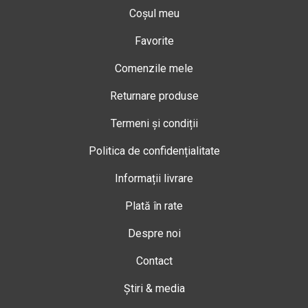
Coșul meu
Favorite
Comenzile mele
Returnare produse
Termeni și condiții
Politica de confidențialitate
Informații livrare
Plată în rate
Despre noi
Contact
Știri & media