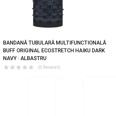
BANDANĂ TUBULARĂ MULTIFUNCTIONALĂ
BUFF ORIGINAL ECOSTRETCH HAIKU DARK
NAVY · ALBASTRU
(
0
Recenzii
)