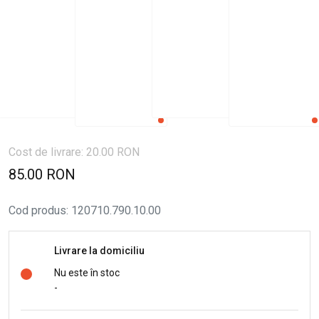
Cost de livrare: 20.00 RON
85.00 RON
Cod produs
:
120710.790.10.00
Livrare la domiciliu
Nu este în stoc
-