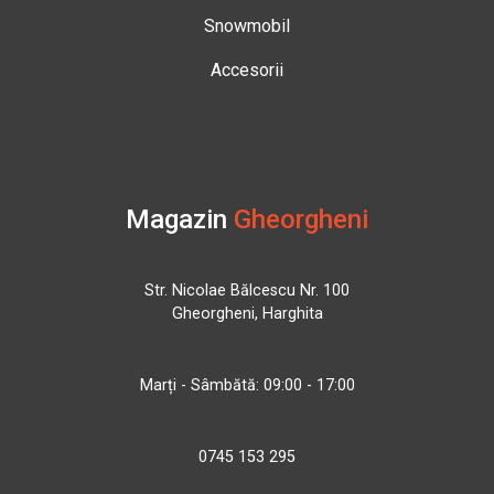
Snowmobil
Accesorii
Magazin
Gheorgheni
Str. Nicolae Bălcescu Nr. 100
Gheorgheni, Harghita
Marți - Sâmbătă: 09:00 - 17:00
0745 153 295