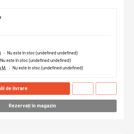
u
i
-
Nu este în stoc (undefined undefined)
Nu este în stoc (undefined undefined)
 M.
-
Nu este în stoc (undefined undefined)
lii de livrare
Rezervați în magazin