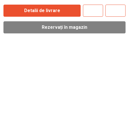
Detalii de livrare
Rezervați în magazin