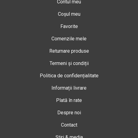
Contul meu
Coșul meu
Favorite
Comenzile mele
Returnare produse
Termeni și condiții
Politica de confidențialitate
Informații livrare
Plată în rate
Despre noi
Contact
Știri & media