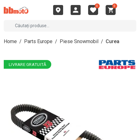
0
0
Home
/
Parts Europe
/
Piese Snowmobil
/
Curea
LIVRARE GRATUITĂ