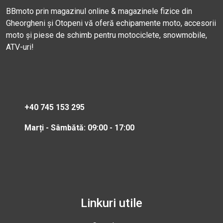
BBmoto prin magazinul online & magazinele fizice din
Gheorgheni și Otopeni vă oferă echipamente moto, accesorii
moto și piese de schimb pentru motociclete, snowmobile,
ATV-uri!
+40 745 153 295
Marți - Sâmbătă: 09:00 - 17:00
Linkuri utile