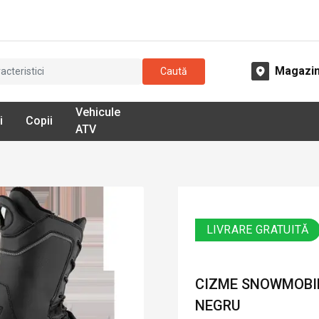
Magazi
Caută
Vehicule
i
Copii
ATV
LIVRARE GRATUITĂ
CIZME SNOWMOBIL
NEGRU