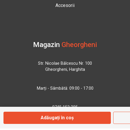
Accesorii
Magazin
Gheorgheni
Str. Nicolae Bălcescu Nr. 100
Gheorgheni, Harghita
Marți - Sâmbătă: 09:00 - 17:00
0745 153 295
Adăugați în coș
info@bbmoto.ro