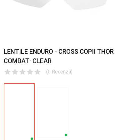
LENTILE ENDURO - CROSS COPII THOR
COMBAT· CLEAR
(
0
Recenzii
)