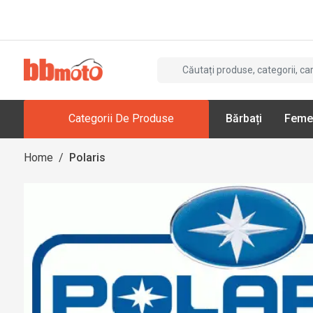
Categorii De Produse
Bărbați
Feme
Home
/
Polaris