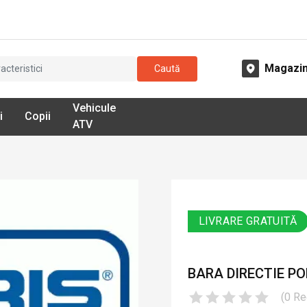
Magazi
Caută
Vehicule
i
Copii
ATV
LIVRARE GRATUITĂ
BARA DIRECTIE PO
(
0
Re