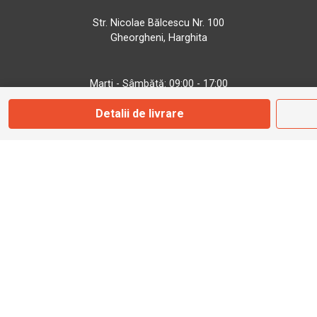
Str. Nicolae Bălcescu Nr. 100
Gheorgheni, Harghita
Marți - Sâmbătă: 09:00 - 17:00
Detalii de livrare
0745 153 295
info@bbmoto.ro
Magazin
Otopeni
Str. Ferme D Nr. 2