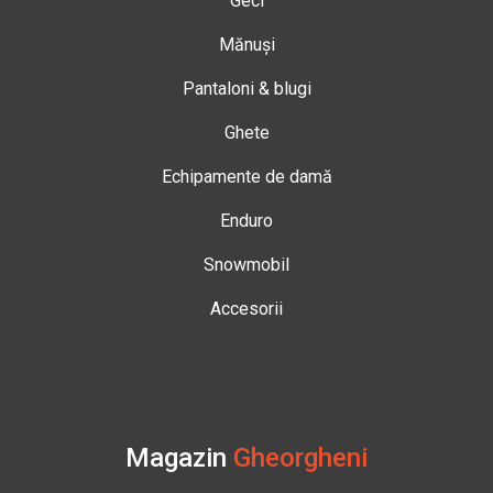
Geci
Mănuși
Pantaloni & blugi
Ghete
Echipamente de damă
Enduro
Snowmobil
Accesorii
Magazin
Gheorgheni