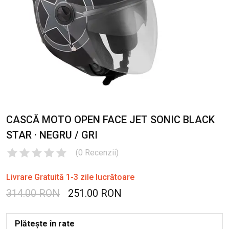
CASCĂ MOTO OPEN FACE JET SONIC BLACK
STAR · NEGRU / GRI
(
0
Recenzii
)
Livrare Gratuită 1-3 zile lucrătoare
314.00 RON
251.00 RON
Plătește în rate