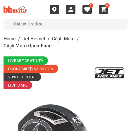
0
0
Home
/
Jet Helmet
/
Căști Moto
/
Căști Moto Open-Face
LIVRARE GRATUITĂ
ECONOMISIȚI 63.00 RON
20% REDUCERE
LICHIDARE