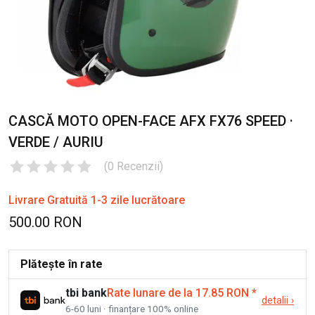
CASCĂ MOTO OPEN-FACE AFX FX76 SPEED ·
VERDE / AURIU
(
0
Recenzii
)
Livrare Gratuită 1-3 zile lucrătoare
500.00 RON
Plătește în rate
tbi bank
Rate lunare de la 17.85 RON
*
detalii
›
6-60 luni · finanțare 100% online