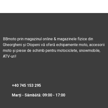
BBmoto prin magazinul online & magazinele fizice din
Gheorgheni și Otopeni vă oferă echipamente moto, accesorii
moto și piese de schimb pentru motociclete, snowmobile,
ATV-uri!
+40 745 153 295
Marți - Sâmbătă: 09:00 - 17:00