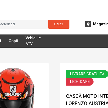
Magazi
Caută
Vehicule
i
Copii
ATV
LIVRARE GRATUITĂ
LICHIDARE
CASCĂ MOTO INTE
LORENZO AUSTRIAN