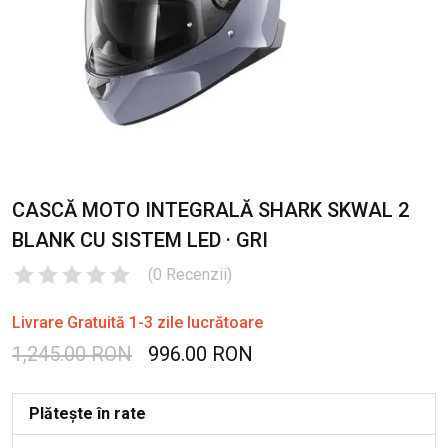
CASCĂ MOTO INTEGRALĂ SHARK SKWAL 2
BLANK CU SISTEM LED · GRI
(
0
Recenzii
)
Livrare Gratuită 1-3 zile lucrătoare
1,245.00 RON
996.00 RON
Plătește în rate