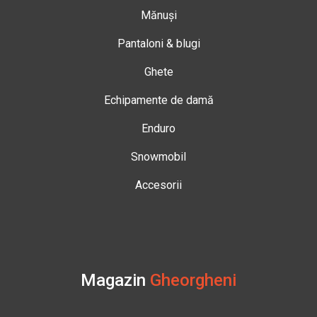
Mănuși
Pantaloni & blugi
Ghete
Echipamente de damă
Enduro
Snowmobil
Accesorii
Magazin
Gheorgheni