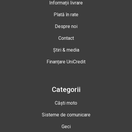
Informații livrare
Plată în rate
Despre noi
Contact
Știri & media
Finanțare UniCredit
Categorii
Căști moto
Sisteme de comunicare
Geci