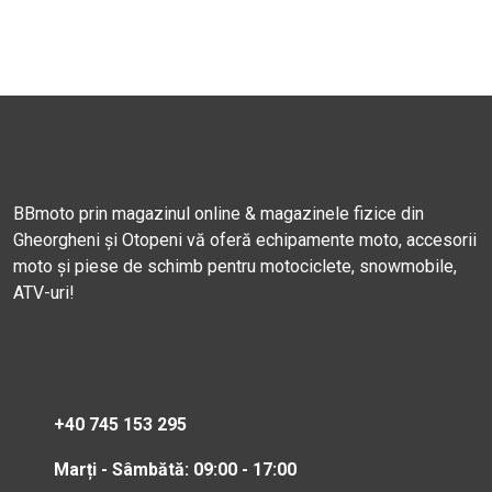
BBmoto prin magazinul online & magazinele fizice din
Gheorgheni și Otopeni vă oferă echipamente moto, accesorii
moto și piese de schimb pentru motociclete, snowmobile,
ATV-uri!
+40 745 153 295
Marți - Sâmbătă: 09:00 - 17:00