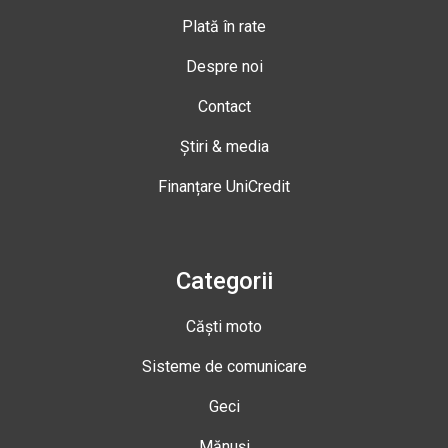
Plată în rate
Despre noi
Contact
Știri & media
Finanțare UniCredit
Categorii
Căști moto
Sisteme de comunicare
Geci
Mănuși