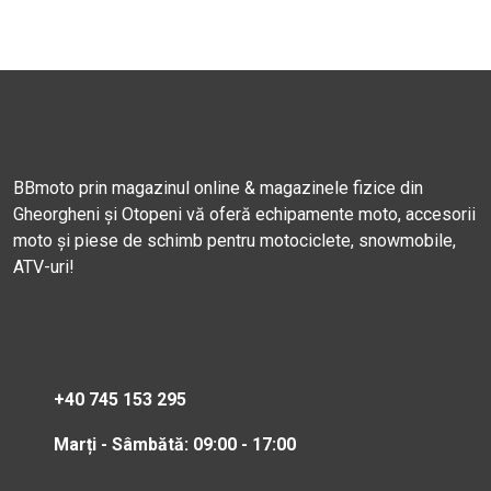
BBmoto prin magazinul online & magazinele fizice din
Gheorgheni și Otopeni vă oferă echipamente moto, accesorii
moto și piese de schimb pentru motociclete, snowmobile,
ATV-uri!
+40 745 153 295
Marți - Sâmbătă: 09:00 - 17:00