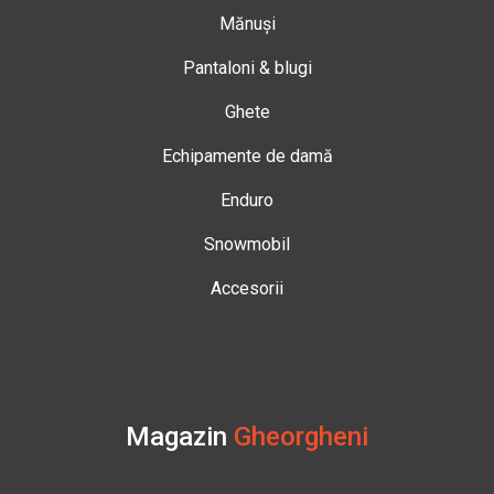
Mănuși
Pantaloni & blugi
Ghete
Echipamente de damă
Enduro
Snowmobil
Accesorii
Magazin
Gheorgheni