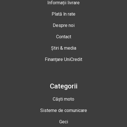
Informații livrare
Plată în rate
Despre noi
Contact
Știri & media
Finanțare UniCredit
Categorii
Căști moto
Sisteme de comunicare
Geci