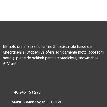
BBmoto prin magazinul online & magazinele fizice din
Gheorgheni și Otopeni vă oferă echipamente moto, accesorii
moto și piese de schimb pentru motociclete, snowmobile,
ATV-uri!
+40 745 153 295
Marți - Sâmbătă: 09:00 - 17:00