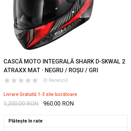
CASCĂ MOTO INTEGRALĂ SHARK D-SKWAL 2
ATRAXX MAT · NEGRU / ROȘU / GRI
(
0
Recenzii
)
Livrare Gratuită 1-3 zile lucrătoare
1,200.00 RON
960.00 RON
Plătește în rate