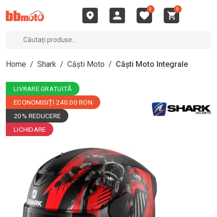
0
0
Home
/
Shark
/
Căști Moto
/
Căști Moto Integrale
LIVRARE GRATUITĂ
ECONOMISIȚI 240.00 RON
20% REDUCERE
LICHIDARE