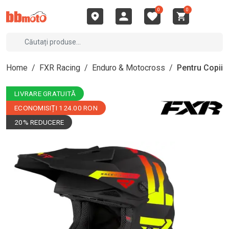
0
0
Home
/
FXR Racing
/
Enduro & Motocross
/
Pentru Copii
LIVRARE GRATUITĂ
ECONOMISIȚI 124.00 RON
20% REDUCERE