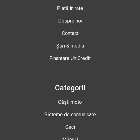
Plată în rate
Despre noi
Contact
Știri & media
Finanțare UniCredit
Categorii
Căști moto
Sisteme de comunicare
Geci
Mănuși