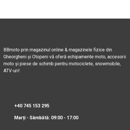
BBmoto prin magazinul online & magazinele fizice din
Gheorgheni și Otopeni vă oferă echipamente moto, accesorii
moto și piese de schimb pentru motociclete, snowmobile,
ATV-uri!
+40 745 153 295
Marți - Sâmbătă: 09:00 - 17:00