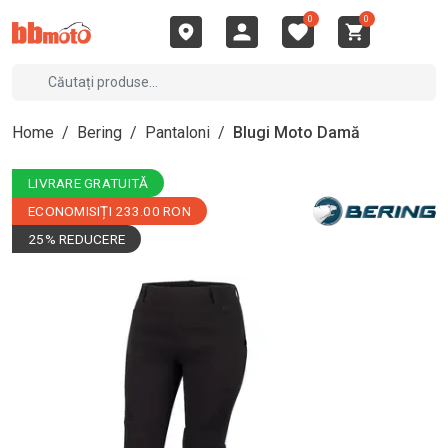
0
0
Home
/
Bering
/
Pantaloni
/
Blugi Moto Damă
LIVRARE GRATUITĂ
ECONOMISIȚI 233.00 RON
25% REDUCERE