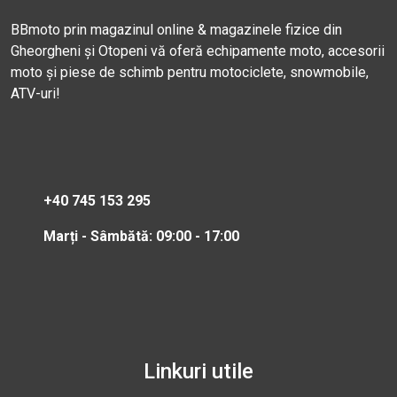
BBmoto prin magazinul online & magazinele fizice din
Gheorgheni și Otopeni vă oferă echipamente moto, accesorii
moto și piese de schimb pentru motociclete, snowmobile,
ATV-uri!
+40 745 153 295
Marți - Sâmbătă: 09:00 - 17:00
Linkuri utile