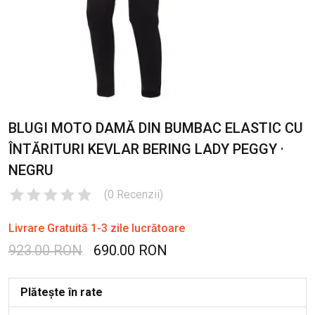
BLUGI MOTO DAMĂ DIN BUMBAC ELASTIC CU
ÎNTĂRITURI KEVLAR BERING LADY PEGGY ·
NEGRU
(
0
Recenzii
)
Livrare Gratuită 1-3 zile lucrătoare
923.00 RON
690.00 RON
Plătește în rate