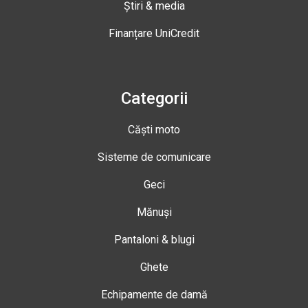
Știri & media
Finanțare UniCredit
Categorii
Căști moto
Sisteme de comunicare
Geci
Mănuși
Pantaloni & blugi
Ghete
Echipamente de damă