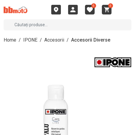
0
0
Home
/
IPONE
/
Accesorii
/
Accesorii Diverse