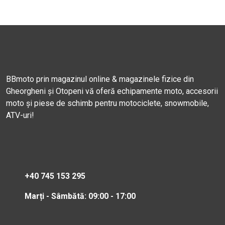
BBmoto prin magazinul online & magazinele fizice din
Gheorgheni și Otopeni vă oferă echipamente moto, accesorii
moto și piese de schimb pentru motociclete, snowmobile,
ATV-uri!
+40 745 153 295
Marți - Sâmbătă: 09:00 - 17:00