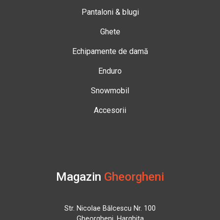
Pantaloni & blugi
Ghete
Echipamente de damă
Enduro
Snowmobil
Accesorii
Magazin
Gheorgheni
Str. Nicolae Bălcescu Nr. 100
Gheorgheni, Harghita